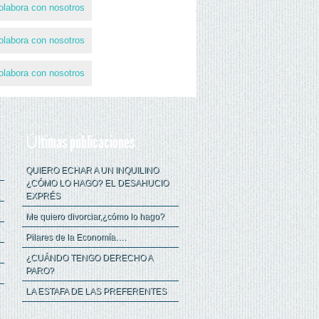
Últimas publicaciones
QUIERO ECHAR A UN INQUILINO
¿CÓMO LO HAGO? EL DESAHUCIO
EXPRÉS
Me quiero divorciar,¿cómo lo hago?
Pilares de la Economía….
¿CUÁNDO TENGO DERECHO A
PARO?
LA ESTAFA DE LAS PREFERENTES