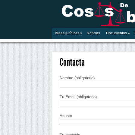
Áreas jurídicas
»
Noticias
Documentos
»
Contacta
Nombre (obligatorio)
Tu Email (obligatorio)
Asunto
Tu mensaje