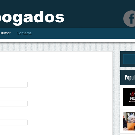
Humor
Contacta
Popul